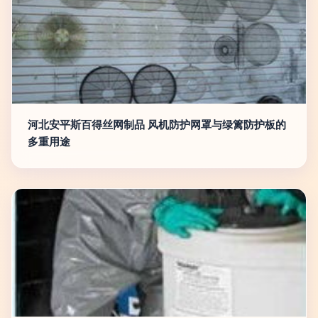
河北安平斯百得丝网制品 风机防护网罩与绿篱防护板的
多重用途