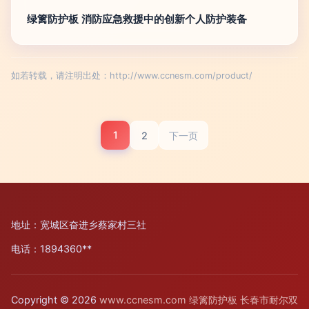
绿篱防护板 消防应急救援中的创新个人防护装备
如若转载，请注明出处：http://www.ccnesm.com/product/
1
2
下一页
地址：宽城区奋进乡蔡家村三社
电话：1894360**
Copyright © 2026
www.ccnesm.com
绿篱防护板
长春市耐尔双