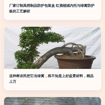
厂家订制高档制品防护包装盒 红酒植绒内托与绿篱防护
板的工艺解析
这种树农民把它当绿篱，殊不知是上好盆景材料，精品
上万