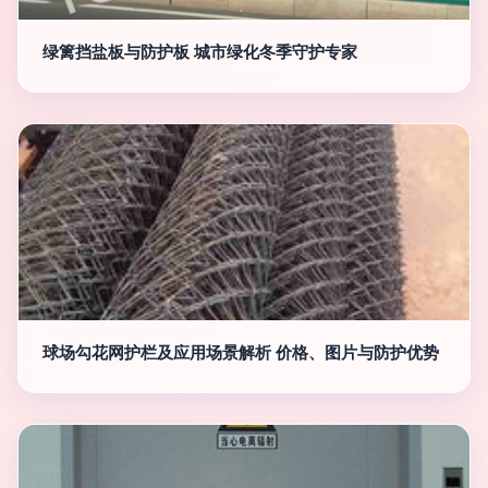
绿篱挡盐板与防护板 城市绿化冬季守护专家
球场勾花网护栏及应用场景解析 价格、图片与防护优势