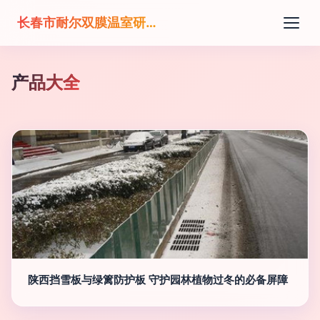
长春市耐尔双膜温室研发有限公司
产品大全
陕西挡雪板与绿篱防护板 守护园林植物过冬的必备屏障