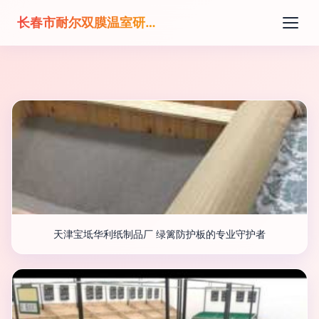
长春市耐尔双膜温室研发有限公司
天津宝坻华利纸制品厂 绿篱防护板的专业守护者